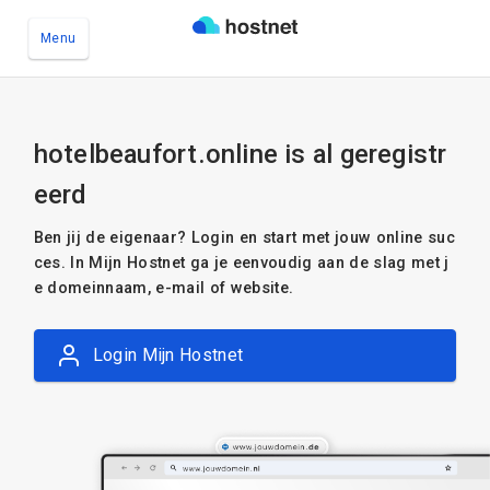
Menu
Ga naar de hoofdinhoud
hotelbeaufort.online is al geregistr
eerd
Ben jij de eigenaar? Login en start met jouw online suc
ces. In Mijn Hostnet ga je eenvoudig aan de slag met j
e domeinnaam, e-mail of website.
Login Mijn Hostnet